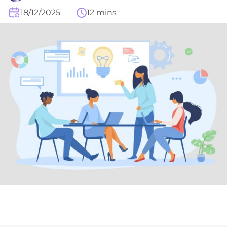
18/12/2025
12 mins