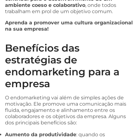
ambiente coeso e colaborativo
, onde todos
trabalham em prol de um objetivo comum.
Aprenda a promover uma cultura organizacional
na sua empresa!
Benefícios das
estratégias de
endomarketing para a
empresa
O endomarketing vai além de simples ações de
motivação. Ele promove uma comunicação mais
fluida, engajamento e alinhamento entre os
colaboradores e os objetivos da empresa. Alguns
dos principais benefícios são:
Aumento da produtividade
: quando os