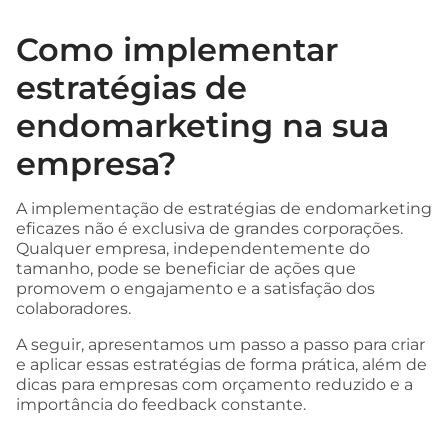
Como implementar
estratégias de
endomarketing na sua
empresa?
A implementação de estratégias de endomarketing
eficazes não é exclusiva de grandes corporações.
Qualquer empresa, independentemente do
tamanho, pode se beneficiar de ações que
promovem o engajamento e a satisfação dos
colaboradores.
A seguir, apresentamos um passo a passo para criar
e aplicar essas estratégias de forma prática, além de
dicas para empresas com orçamento reduzido e a
importância do feedback constante.