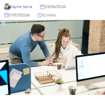
Jayne Sena
23/06/2026
07/07/2026
12 mins