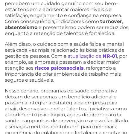
percebem um cuidado genuíno com seu bem-
estar tendem a apresentar maiores níveis de
satisfação, engajamento e confiança na empresa.
Como consequência, indicadores como
turnover
,
absenteísmo
e presenteísmo podem ser reduzidos,
enquanto a retenção de talentos é fortalecida.
Além disso, o cuidado com a saúde física e mental
está cada vez mais relacionado às boas práticas de
gestão de pessoas. Com a
atualização da
NR-01
, por
exemplo, as empresas passaram a dedicar maior
atenção aos
riscos psicossociais
, reforçando a
importância de criar ambientes de trabalho mais
seguros e saudáveis.
Nesse cenário, programas de saúde corporativa
deixam de ser apenas um benefício adicional e
passam a integrar a estratégia da empresa para
atrair, desenvolver e reter talentos. Iniciativas como
atendimento psicológico, ações de promoção da
saúde, campanhas de prevenção e acesso facilitado
a serviços médicos contribuem para melhorar a
experiência do colaborador e fortalecer a reputação