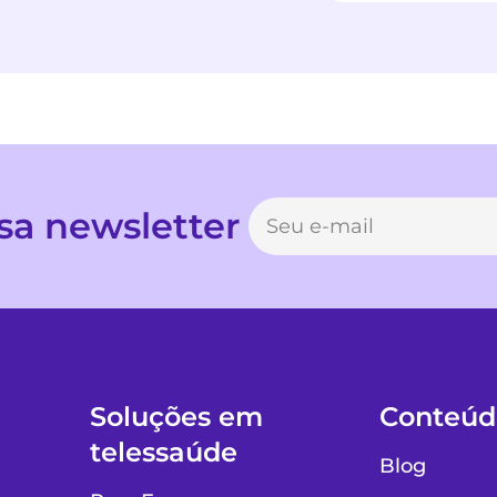
sa newsletter
Soluções em
Conteúd
telessaúde
Blog