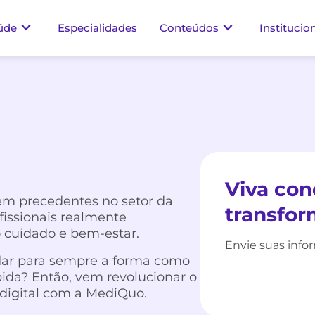
úde
Especialidades
Conteúdos
Institucio
Viva con
m precedentes no setor da
transfor
fissionais realmente
 cuidado e bem-estar.
Envie suas info
dar para sempre a forma como
bida? Então, vem revolucionar o
digital com a MediQuo.