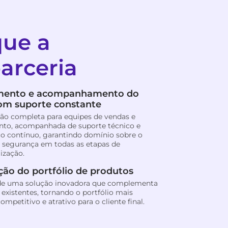
que a
arceria
mento e acompanhamento do
com suporte constante
ão completa para equipes de vendas e
to, acompanhada de suporte técnico e
co contínuo, garantindo domínio sobre o
 segurança em todas as etapas de
ização.
ão do portfólio de produtos
 de uma solução inovadora que complementa
 existentes, tornando o portfólio mais
ompetitivo e atrativo para o cliente final.