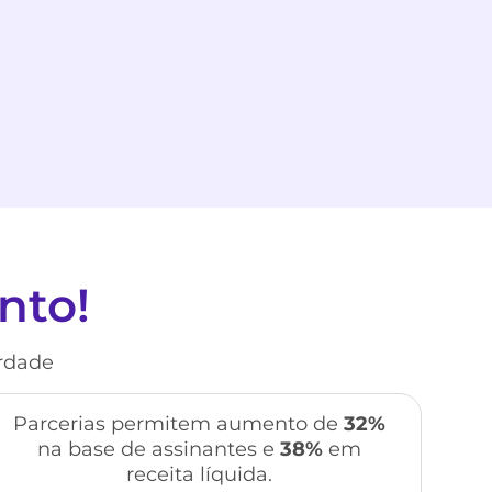
nto!
erdade
Parcerias permitem aumento de
32%
na base de assinantes e
38%
em
receita líquida.