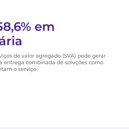
58,6% em
ária
viços de valor agregado (SVA) pode gerar
om a entrega combinada de soluções como
tam o serviço.