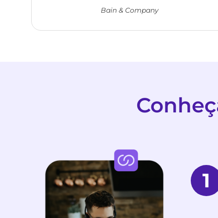
Bain & Company
Conheça
1