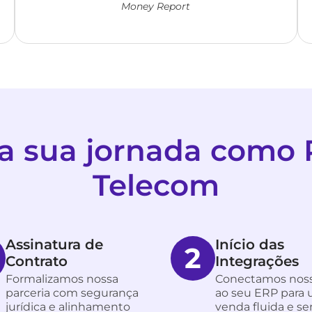
Money Report
 sua jornada como 
Telecom
Assinatura de
Início das
2
Contrato
Integrações
Formalizamos nossa
Conectamos noss
parceria com segurança
ao seu ERP para
jurídica e alinhamento
venda fluida e s