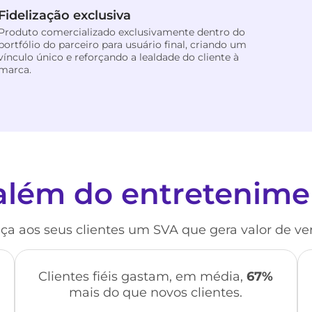
Fidelização exclusiva
Produto comercializado exclusivamente dentro do
portfólio do parceiro para usuário final, criando um
vínculo único e reforçando a lealdade do cliente à
marca.
além do entretenime
ça aos seus clientes um SVA que gera valor de v
Clientes fiéis gastam, em média,
67%
mais do que novos clientes.