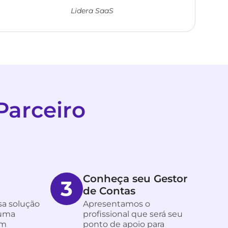
Lidera SaaS
Parceiro
Conheça seu Gestor
3
de Contas
a solução
Apresentamos o
 uma
profissional que será seu
em
ponto de apoio para