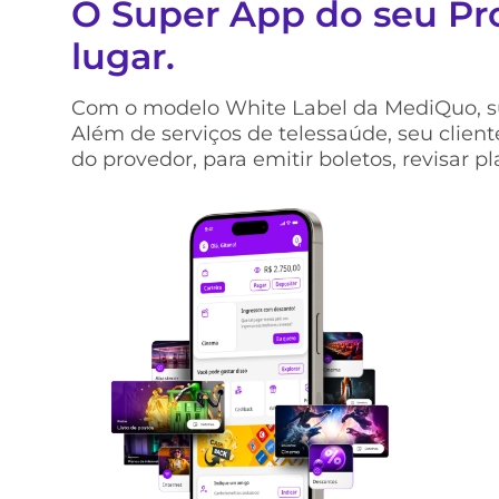
O Super App do seu Pr
lugar.
Com o modelo White Label da MediQuo, s
Além de serviços de telessaúde, seu clien
do provedor, para emitir boletos, revisar p