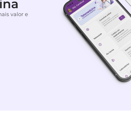
ina
is valor e