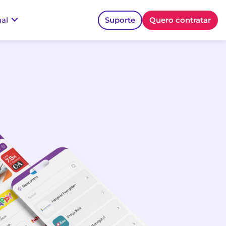
nal
Suporte
Quero contratar