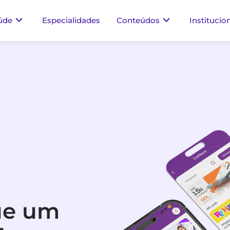
úde
Especialidades
Conteúdos
Institucio
ue um