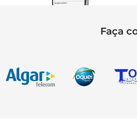
Faça c