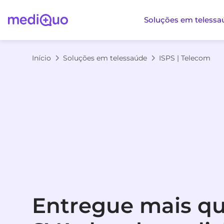
Soluções em telessa
Início
Soluções em telessaúde
ISPS | Telecom
Entregue mais q