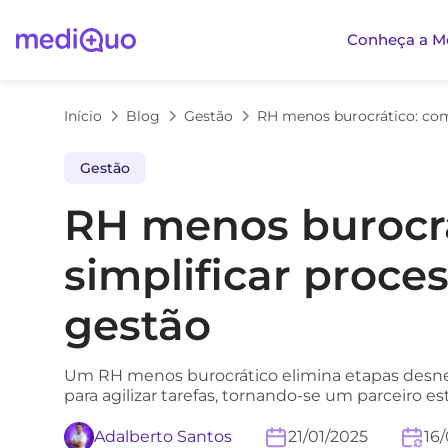
Conheça a M
Início
Blog
Gestão
Gestão
RH menos burocr
simplificar proce
gestão
Um RH menos burocrático elimina etapas desnece
para agilizar tarefas, tornando-se um parceiro es
Adalberto Santos
21/01/2025
16