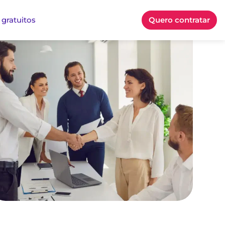
 gratuitos
Quero contratar