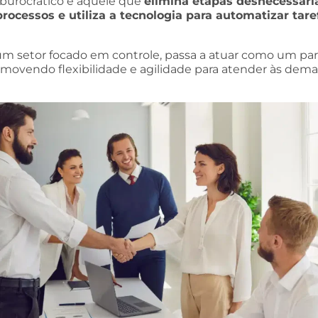
urocrático é aquele que
elimina etapas desnecessári
processos e utiliza a tecnologia para automatizar tare
um setor focado em controle, passa a atuar como um par
omovendo flexibilidade e agilidade para atender às dem