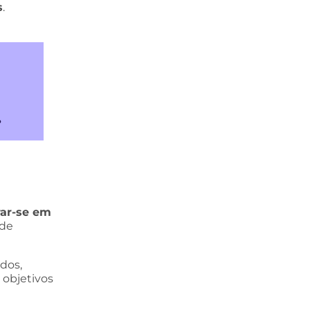
s
.
ar-se em
 de
dos,
 objetivos