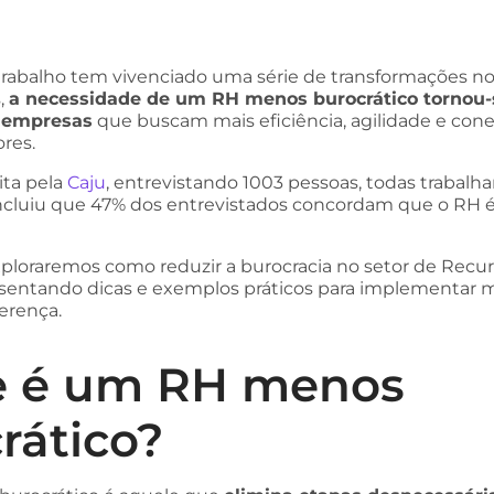
rabalho tem vivenciado uma série de transformações no
s,
a necessidade de um RH menos burocrático tornou-
a empresas
que buscam mais eficiência, agilidade e co
res.
ita pela
Caju
, entrevistando 1003 pessoas, todas trabal
ncluiu que 47% dos entrevistados concordam que o RH 
xploraremos como reduzir a burocracia no setor de Recu
entando dicas e exemplos práticos para implementar
erença.
e é um RH menos
rático?