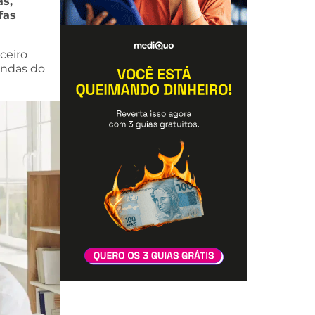
as,
fas
ceiro
andas do