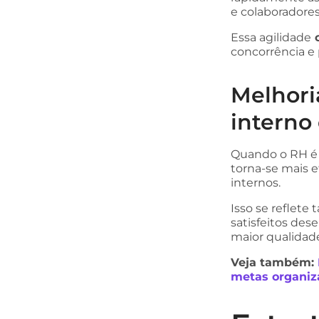
e colaboradores
Essa agilidade
o
concorrência e
Melhori
interno
Quando o RH é m
torna-se mais 
internos.
Isso se reflete
satisfeitos d
maior qualidad
Veja também:
metas organiz