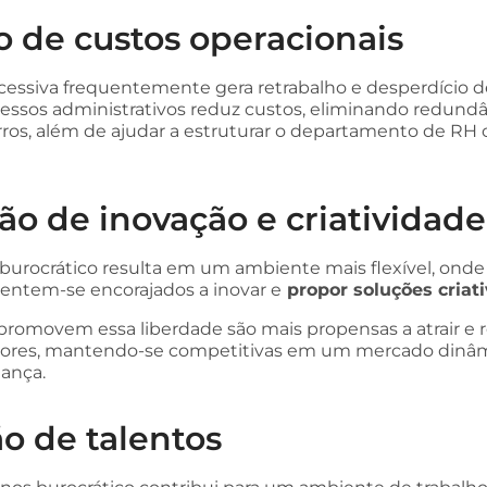
 de custos operacionais
cessiva frequentemente gera retrabalho e desperdício d
cessos administrativos reduz custos, eliminando redundâ
ros, além de ajudar a estruturar o departamento de RH
o de inovação e criatividade
rocrático resulta em um ambiente mais flexível, onde
sentem-se encorajados a inovar e
propor soluções criat
romovem essa liberdade são mais propensas a atrair e r
adores, mantendo-se competitivas em um mercado dinâ
ança.
o de talentos