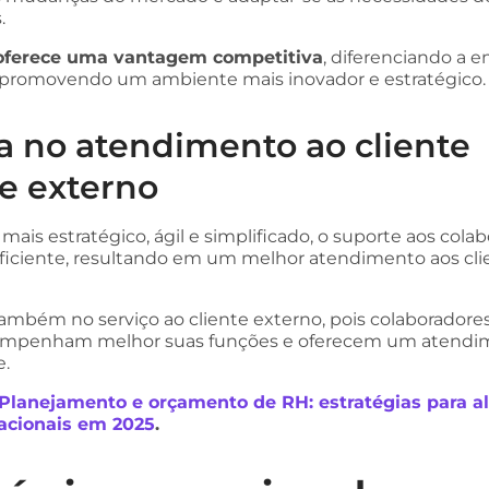
.
ferece uma vantagem competitiva
, diferenciando a 
 promovendo um ambiente mais inovador e estratégico.
a no atendimento ao cliente
 e externo
ais estratégico, ágil e simplificado, o suporte aos cola
eficiente, resultando em um melhor atendimento aos cli
 também no serviço ao cliente externo, pois colaboradore
esempenham melhor suas funções e oferecem um atendi
e.
Planejamento e orçamento de RH: estratégias para a
acionais em 2025
.