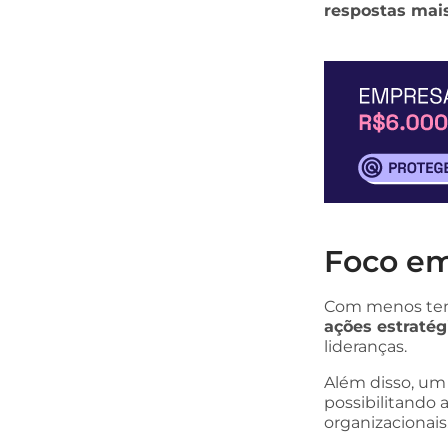
respostas mais
Foco em
Com menos temp
ações estratég
lideranças.
Além disso, um
possibilitando 
organizacionais