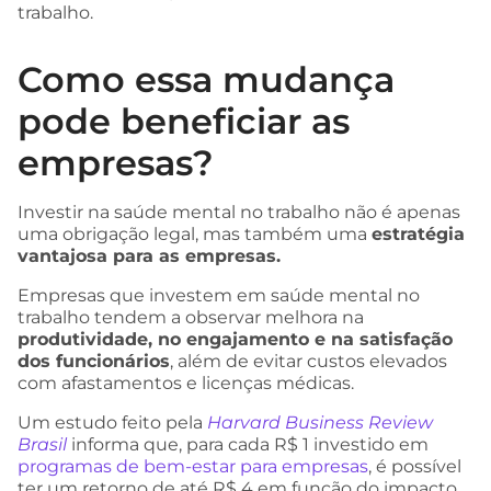
trabalho.
Como essa mudança
pode beneficiar as
empresas?
Investir na saúde mental no trabalho não é apenas
uma obrigação legal, mas também uma
estratégia
vantajosa para as empresas.
Empresas que investem em saúde mental no
trabalho tendem a observar melhora na
produtividade, no engajamento e na satisfação
dos funcionários
, além de evitar custos elevados
com afastamentos e licenças médicas.
Um estudo feito pela
Harvard Business Review
Brasil
informa que, para cada R$ 1 investido em
programas de bem-estar para empresas
, é possível
ter um retorno de até R$ 4 em função do impacto