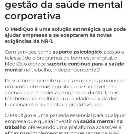
gestão da saúde mental
corporativa
O MediQuo é uma solução estratégica que pode
ajudar empresas a se adaptarem às novas
exigências da NR-1.
Com serviços como
suporte psicológico
, acesso a
telessaúde e programas de bem-estar digital, o
MediQuo oferece
suporte contínuo para a saúde
mental
no trabalho, independentemeD
Dessa forma, permite que as empresas promovam
um ambiente mais equilibrado e saudável, não
apenas para atender às exigências da NR-1, mas
também para melhorar a qualidade de vida dos
funcionários e aumentar a produtividade.
O MediQuo é uma parceria essencial para qualquer
empresa que queira investir na
saúde mental no
trabalho
, oferecendo uma plataforma acessível e
eficaz para implementar as novas regras da NR-1.