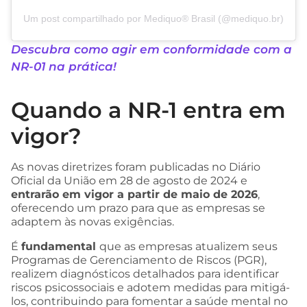
Um post compartilhado por Mediquo® Brasil (@mediquo.br)
Descubra como agir em conformidade com a
NR-01 na prática!
Quando a NR-1 entra em
vigor?
As novas diretrizes foram publicadas no Diário
Oficial da União em 28 de agosto de 2024 e
entrarão em vigor a partir de maio de 2026
,
oferecendo um prazo para que as empresas se
adaptem às novas exigências.
É
fundamental
que as empresas atualizem seus
Programas de Gerenciamento de Riscos (PGR),
realizem diagnósticos detalhados para identificar
riscos psicossociais e adotem medidas para mitigá-
los, contribuindo para fomentar a saúde mental no