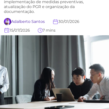
implementação de medidas preventivas,
atualização do PGR e organização da
documentação.
Adalberto Santos
30/01/2026
15/07/2026
7 mins