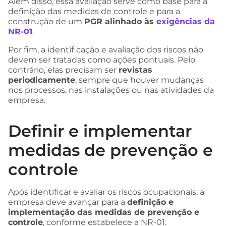
Além disso, essa avaliação serve como base para a
definição das medidas de controle e para a
construção de um
PGR alinhado às
exigências da
NR-01
.
Por fim, a identificação e avaliação dos riscos não
devem ser tratadas como ações pontuais. Pelo
contrário, elas precisam ser
revistas
periodicamente
, sempre que houver mudanças
nos processos, nas instalações ou nas atividades da
empresa.
Definir e implementar
medidas de prevenção e
controle
Após identificar e avaliar os riscos ocupacionais, a
empresa deve avançar para a
definição e
implementação das medidas de prevenção e
controle
, conforme estabelece a NR-01.