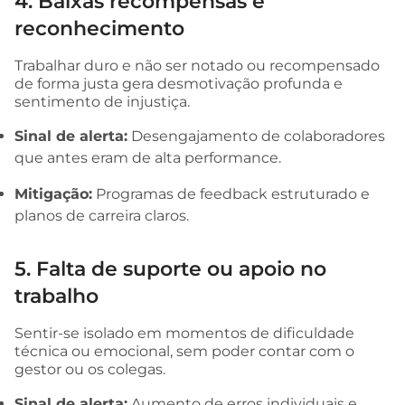
4. Baixas recompensas e
reconhecimento
Trabalhar duro e não ser notado ou recompensado
de forma justa gera desmotivação profunda e
sentimento de injustiça.
Sinal de alerta:
Desengajamento de colaboradores
que antes eram de alta performance.
Mitigação:
Programas de feedback estruturado e
planos de carreira claros.
5. Falta de suporte ou apoio no
trabalho
Sentir-se isolado em momentos de dificuldade
técnica ou emocional, sem poder contar com o
gestor ou os colegas.
Sinal de alerta:
Aumento de erros individuais e