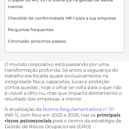
O papel do RH, SST e liderança na gestão de saúde
mental
Checklist de conformidade NR-1 para a sua empresa
Perguntas frequentes
Conclusão: próximos passos
O mundo corporativo está passando por uma
transformação profunda. Se antes a segurança do
trabalho era focada quase exclusivamente na
integridade física, capacetes, luvas e proteção
contra quedas , hoje o olhar se volta para o que não
é visível a olho nu, mas que impacta diretamente o
resultado das empresas: a mente.
A atualização da
Norma Regulamentadora nº 01
(NR-1), com foco em 2025 e 2026, traz os
principais
riscos psicossociais
para o centro da estratégia de
Gestão de Riscos Ocupacionais (GRO).