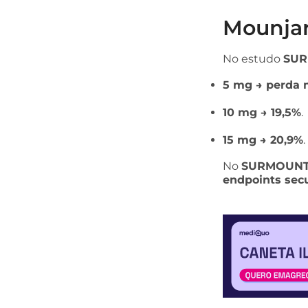
Mounjar
No estudo
SUR
5 mg → perda 
10 mg → 19,5%
.
15 mg → 20,9%
.
No
SURMOUNT
endpoints sec