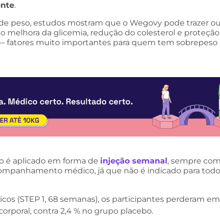
ente
.
de peso, estudos mostram que o Wegovy pode trazer ou
o melhora da glicemia, redução do colesterol e proteção
 — fatores muito importantes para quem tem sobrepeso
 é aplicado em forma de
injeção semanal
, sempre co
companhamento médico, já que não é indicado para todos
icos (STEP 1, 68 semanas), os participantes perderam e
orporal, contra 2,4 % no grupo placebo.