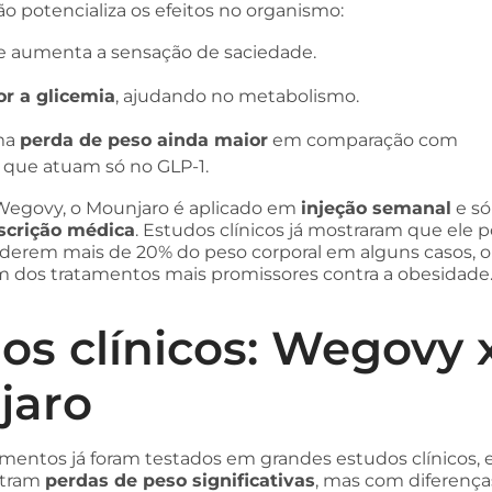
 potencializa os efeitos no organismo:
e aumenta a sensação de saciedade.
r a glicemia
, ajudando no metabolismo.
uma
perda de peso ainda maior
em comparação com
que atuam só no GLP-1.
egovy, o Mounjaro é aplicado em
injeção semanal
e só
scrição médica
. Estudos clínicos já mostraram que ele 
rderem mais de 20% do peso corporal em alguns casos, o
 dos tratamentos mais promissores contra a obesidade
os clínicos: Wegovy 
jaro
mentos já foram testados em grandes estudos clínicos, 
stram
perdas de peso significativas
, mas com diferença