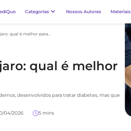
ediQuo
Categorias
Nossos Autores
Materiais
Wegovy ou Mounjaro: qual é melhor para emagrecer
ro: qual é melhor
nos, desenvolvidos para tratar diabetes, mas que
0/04/2026
5 mins