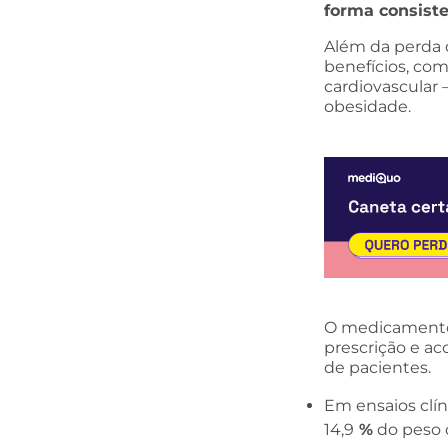
forma consist
Além da perda 
benefícios, com
cardiovascular
obesidade.
O medicamento
prescrição e a
de pacientes.
Em ensaios clín
14,9
%
do peso c