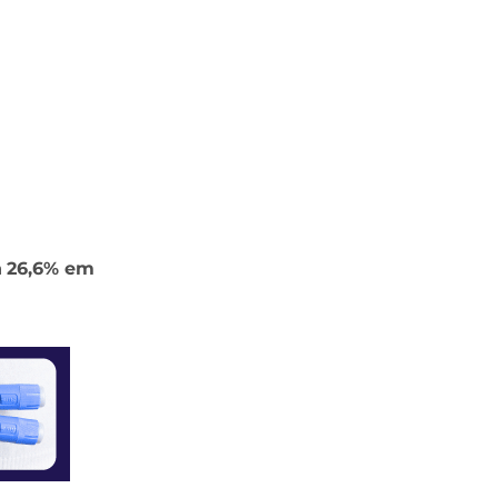
a
26,6% em