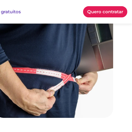
 gratuitos
Quero contratar