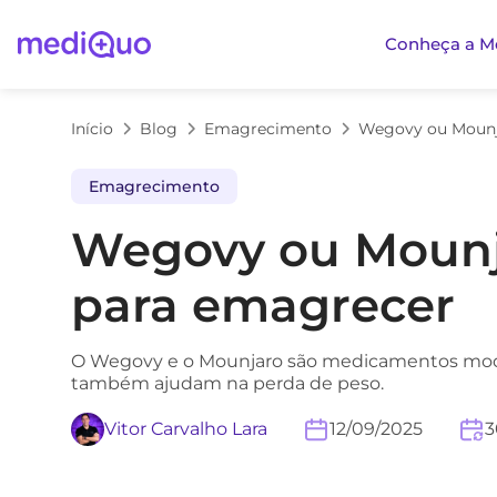
Conheça a M
Início
Blog
Emagrecimento
Emagrecimento
Wegovy ou Mounja
para emagrecer
O Wegovy e o Mounjaro são medicamentos moder
também ajudam na perda de peso.
Vitor Carvalho Lara
12/09/2025
3