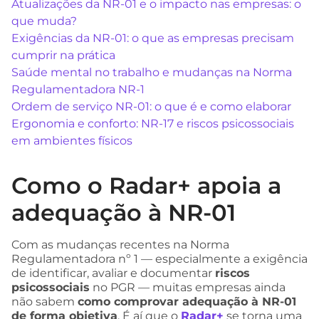
Atualizações da NR-01 e o impacto nas empresas: o
que muda?
Exigências da NR-01: o que as empresas precisam
cumprir na prática
Saúde mental no trabalho e mudanças na Norma
Regulamentadora NR-1
Ordem de serviço NR-01: o que é e como elaborar
Ergonomia e conforto: NR-17 e riscos psicossociais
em ambientes físicos
Como o Radar+ apoia a
adequação à NR-01
Com as mudanças recentes na Norma
Regulamentadora nº 1 — especialmente a exigência
de identificar, avaliar e documentar
riscos
psicossociais
no PGR — muitas empresas ainda
não sabem
como comprovar adequação à NR-01
de forma objetiva
. É aí que o
Radar+
se torna uma