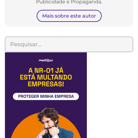
Publicidade e Propaganda.
Mais sobre este autor